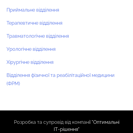
Приймальне відділення
Терапевтичне відділення
Травматологічне відділення
Урологічне відділення
Хірургічне відділення
Відділення фізичної та реабілітаційної медицини
(ФРМ)
Розробка та супровід від компанії
"Оптимальні
ІТ-рішення"