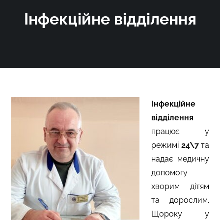
Інфекційне відділення
Інфекційне
відділення
працює у
режимі
24\7
та
надає медичну
допомогу
хворим дітям
та дорослим.
Щороку у