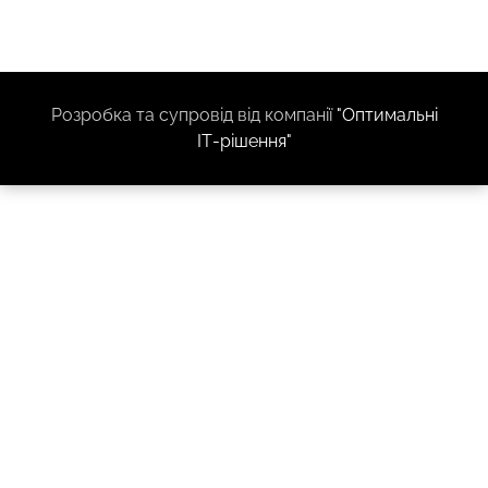
Розробка та супровід від компанії
"Оптимальні
ІТ-рішення"