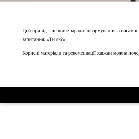
Цей привід – не лише заради інформування, а насампер
запитання: «Ти як?»
Корисні матеріали та рекомендації завжди можна поч