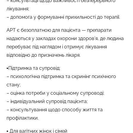
– консультації щодо важливості безперервного
лікування;
– допомога у формуванні прихильності до терапії.
АРТ є безоплатною для пацієнта — препарати
надаються у закладах охорони здоров’я, де людина
перебуває під наглядом і отримує лікування
відповідно до призначень лікаря.
▪️Підтримка та супровід:
– психологічна підтримка та скринінг психічного
стану;
– оцінка потреби у соціальному супроводі;
– індивідуальний супровід пацієнта;
– консультування щодо способу життя та
профілактики.
▪️ Для вагітних жінок і сімей