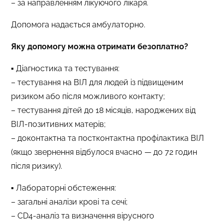
– за направленням лікуючого лікаря.
Допомога надається амбулаторно.
Яку допомогу можна отримати безоплатно?
▪️ Діагностика та тестування:
– тестування на ВІЛ для людей із підвищеним
ризиком або після можливого контакту;
– тестування дітей до 18 місяців, народжених від
ВІЛ-позитивних матерів;
– доконтактна та постконтактна профілактика ВІЛ
(якщо звернення відбулося вчасно — до 72 годин
після ризику).
▪️ Лабораторні обстеження:
– загальні аналізи крові та сечі;
– CD4-аналіз та визначення вірусного