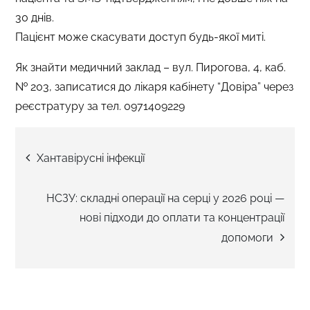
30 днів.
Пацієнт може скасувати доступ будь-якої миті.
Як знайти медичний заклад – вул. Пирогова, 4, каб.
№ 203, записатися до лікаря кабінету “Довіра” через
реєстратуру за тел. 0971409229
Навігація
Хантавірусні інфекції
записів
НСЗУ: складні операції на серці у 2026 році —
нові підходи до оплати та концентрації
допомоги