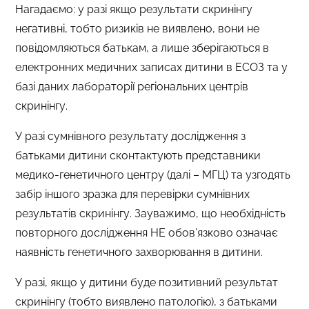
Нагадаємо: у разі якщо результати скринінгу
негативні, тобто ризиків не виявлено, вони не
повідомляються батькам, а лише зберігаються в
електронних медичних записах дитини в ЕСОЗ та у
базі даних лабораторії регіональних центрів
скринінгу.
У разі сумнівного результату дослідження з
батьками дитини сконтактують представники
медико-генетичного центру (далі – МГЦ) та узгодять
забір іншого зразка для перевірки сумнівних
результатів скринінгу. Зауважимо, що необхідність
повторного дослідження НЕ обов’язково означає
наявність генетичного захворювання в дитини.
У разі, якщо у дитини буде позитивний результат
скринінгу (тобто виявлено патологію), з батьками