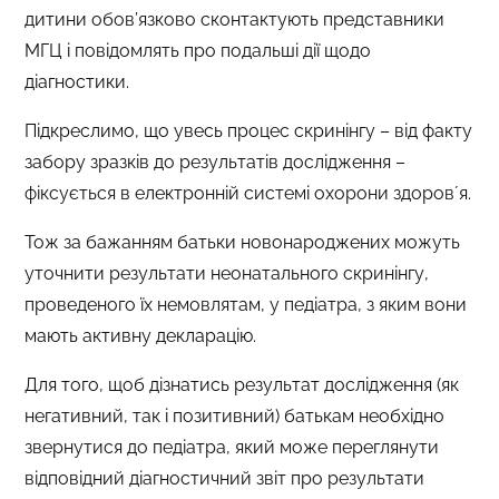
дитини обов’язково сконтактують представники
МГЦ і повідомлять про подальші дії щодо
діагностики.
Підкреслимо, що увесь процес скринінгу – від факту
забору зразків до результатів дослідження –
фіксується в електронній системі охорони здоровʼя.
Тож за бажанням батьки новонароджених можуть
уточнити результати неонатального скринінгу,
проведеного їх немовлятам, у педіатра, з яким вони
мають активну декларацію.
Для того, щоб дізнатись результат дослідження (як
негативний, так і позитивний) батькам необхідно
звернутися до педіатра, який може переглянути
відповідний діагностичний звіт про результати