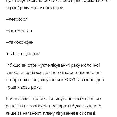
Це стосується лікарських засобів для гормональної
терапії раку молочної залози:
➖летрозол
➖екземестан
➖тамоксифен
🔹 Для пацієнток
📍Якщо ви отримуєте лікування раку молочної
залози, зверніться до свого лікаря-онколога для
створення плану лікування в ЕСОЗ завчасно, до 1
травня 2026 року.
Починаючи з травня, виписування електронних
рецептів на зазначені препарати буде можливе
лише за наявності плану лікування в системі.