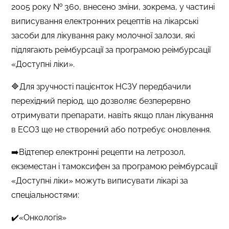
2005 року № 360, внесено зміни, зокрема, у частині
виписування електронних рецептів на лікарські
засоби для лікування раку молочної залози, які
підлягають реімбурсації за програмою реімбурсації
«Доступні ліки».
🔷Для зручності пацієнток НСЗУ передбачили
перехідний період, що дозволяє безперервно
отримувати препарати, навіть якщо план лікування
в ЕСОЗ ще не створений або потребує оновлення.
➡️Відтепер електронні рецепти на летрозол,
екземестан і тамоксифен за програмою реімбурсації
«Доступні ліки» можуть виписувати лікарі за
спеціальностями:
✔️«Онкологія»