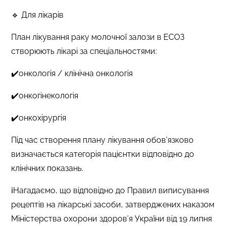
🔹 Для лікарів
План лікування раку молочної залози в ЕСОЗ
створюють лікарі за спеціальностями:
✔️онкологія / клінічна онкологія
✔️онкогінекологія
✔️онкохірургія
Під час створення плану лікування обов’язково
визначається категорія пацієнтки відповідно до
клінічних показань.
ℹ️Нагадаємо, що відповідно до Правил виписування
рецептів на лікарські засоби, затверджених наказом
Міністерства охорони здоров’я України від 19 липня