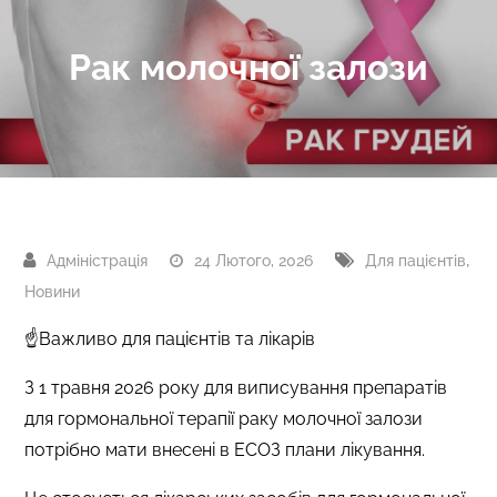
Рак молочної залози
,
24 Лютого, 2026
Для пацієнтів
Новини
☝️Важливо для пацієнтів та лікарів
З 1 травня 2026 року для виписування препаратів
для гормональної терапії раку молочної залози
потрібно мати внесені в ЕСОЗ плани лікування.