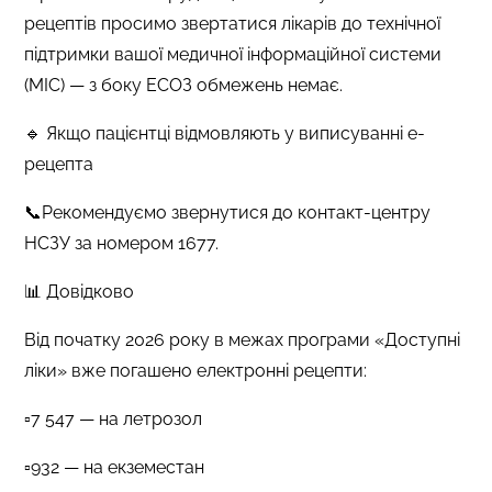
рецептів просимо звертатися лікарів до технічної
підтримки вашої медичної інформаційної системи
(МІС) — з боку ЕСОЗ обмежень немає.
🔹 Якщо пацієнтці відмовляють у виписуванні е-
рецепта
📞Рекомендуємо звернутися до контакт-центру
НСЗУ за номером 1677.
📊 Довідково
Від початку 2026 року в межах програми «Доступні
ліки» вже погашено електронні рецепти:
▫️7 547 — на летрозол
▫️932 — на екземестан