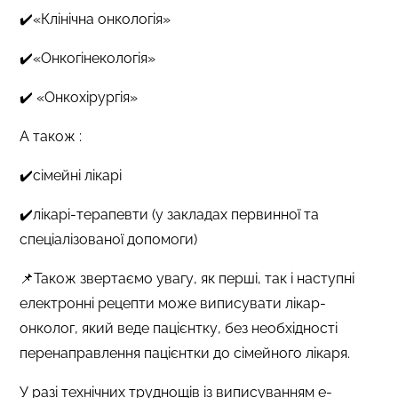
✔️«Клінічна онкологія»
✔️«Онкогінекологія»
✔️ «Онкохірургія»
А також :
✔️сімейні лікарі
✔️лікарі-терапевти (у закладах первинної та
спеціалізованої допомоги)
📌Також звертаємо увагу, як перші, так і наступні
електронні рецепти може виписувати лікар-
онколог, який веде пацієнтку, без необхідності
перенаправлення пацієнтки до сімейного лікаря.
У разі технічних труднощів із виписуванням е-