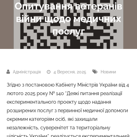
Опитування ветеранів
війни щодо медичних
послуг
4 Вересня, 2025
Новини
Згідно з постановою Кабінету Міністрів України від 4
лютого 2025 року № 140 “Деякі питання реалізації
експериментального проекту щодо надання
розширених послуг з первинної медичної допомоги
окремим категоріям осіб, які захищали
незалежність, суверенітет та територіальну
цілісність України”, реалізується експериментальний