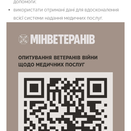
допомоги;
використати отримані дані для вдосконалення
всієї системи надання медичних послуг.