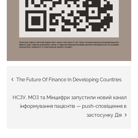
Навігація
The Future Of Finance In Developing Countries
записів
НСЗУ, МОЗ та Мінцифри запустили новий канал
інформування пацієнтів — push-сповіщення в
застосунку Дія