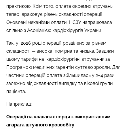
практикою. Крім того, оплата окремих втручань
тепер враховує рівень складності операції.
Оновлені механізми оплати НСЗУ напрацювала
спільно з Асоціацією кардіохірургів України.
Так, у 2026 році операції розділено за рівнем
складності — висока, помірна та низька. Завдяки
цьому тарифи на кардіохірургічні втручання за
Програмою медичних гарантій суттєво зросли. Для
частини операцій оплата збільшилась у 2–4 рази
залежно від складності випадку та вікової групи
пацієнта.
Наприклад:
Операції на клапанах серця з використанням
апарата штучного кровообігу