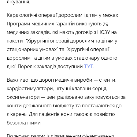
лікування.
Кардіологічні операції дорослим і дітям у межах
Програми медичних гарантій виконують 79
медичних закладів, які мають договір з НСЗУ на
пакети “Хірургічні операції дорослим та дітям у
стаціонарних умовах” та “Хірургічні операції
дорослим та дітям в умовах стаціонару одного
дня”. Перелік закладів доступний
ТУТ
.
Важливо, що дорогі медичні вироби — стенти,
кардіостимулятори, штучні клапани серця,
оксигенатори — централізовано закуповуються за
кошти державного бюджету та постачаються до
лікарень. Для пацієнтів вони також є повністю
безоплатними.
Водночас разом із підвищенням фінансування