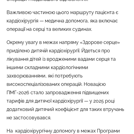
Важливою частиною цього маршруту пацієнта є
кардіохірургія — медична допомога, яка включає
операції на серці та великих судинах.
Окрему увагу в межах напряму «Здорове серце»
приділено дитячій кардіохірургії. Йдеться про
лікування дітей із вродженими вадами серця та
іншими складними кардіологічними
захворюваннями, які потребують
високоспеціалізованих операцій. Новацією
ПМГ-2026 стало запровадження підвищених
тарифів для дитячої кардіохірургії — у 2025 році
додатковий дитячий коефіцієнт для таких втручань
не застосовувався.
На кардіохірургічну допомогу в межах Програми