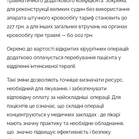
травматичного додаткового коефіцієнта. Зокрема,
для реконструкції великих судин без використання
апарата штучного кровообігу тариф становить 90
227 грн, а для інших загальних втручань на органах
кровообігу при травмі — 60 002 грн.
Окремо до вартості відкритих хірургічних операцій
додатково оплачується перебування пацієнта у
відділенні інтенсивної терапії.
Такі зміни дозволяють точніше визначати ресурс,
необхідний для лікування, і забезпечувати
відповідну оплату за найскладніші операції. Для
пацієнтів це означає, що складні операції
концентруються у медичних закладах , де лікарі
мають значну практику та необхідне обладнання,
що значно підвищує ефективність і безпеку