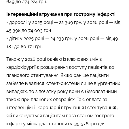
649 до 274 224 грн.
Інтервенційні втручання при гострому інфаркті
• дорослі: у 2025 році — 22 369 грн, у 2026 році — від
45 398 до 74 003 грн
• діти: у 2025 році — 24 233 грн, у 2026 році — від 49
181 до 80 171 грн.
Також у 2026 році однією із ключових змін в
кардіохірургії є розширення доступу пацієнтів до
планового стентування. Якщо раніше пацієнти
забезпечувалися стент-системи лише в ургентних
випадках, то з початку року вони є безоплатними
також при планових операціях. Так, оплата за
інтервенційні коронарні втручання ( стентування) ,
які виконуються пацієнтам поза станом гострого
інфаркту міокарда, становить 35 578 грн для